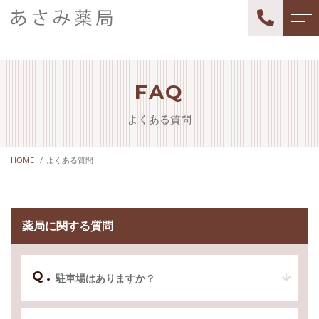
トップページ
薬局長紹介
FAQ
当薬局について
よくある質問
よくある質問
サポート内容
アクセス
処方箋調剤
HOME
よくある質問
ブログ
健康相談
お知らせ
薬局に関する質問
求人情報
駐車場はありますか？