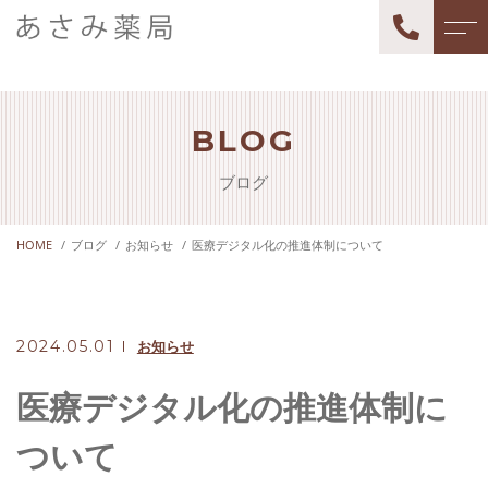
トップページ
薬局長紹介
BLOG
当薬局について
よくある質問
ブログ
サポート内容
アクセス
処方箋調剤
HOME
ブログ
お知らせ
医療デジタル化の推進体制について
ブログ
健康相談
お知らせ
2024.05.01
お知らせ
求人情報
医療デジタル化の推進体制に
ついて