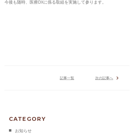
今後も随時、医療DXに係る取組を実施して参ります。
[addtoany]
記事一覧
次の記事へ
CATEGORY
お知らせ