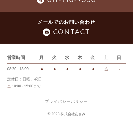
メールでのお問い合わせ
CONTACT
営業時間
月
火
水
木
金
土
日
08:30 - 18:00
●
●
●
●
●
△
-
定休日：日曜、祝日
△
10:00 - 15:00まで
プライバシーポリシー
© 2023 株式会社あさみ